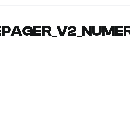
EPAGER_V2_NUMER